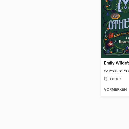
von
Heather Fa
EBOOK
VORMERKEN