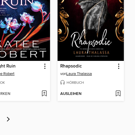
ht Ruin
Rhapsodic
e Robert
von
Laura Thalassa
OK
HÖRBUCH
RKEN
AUSLEIHEN