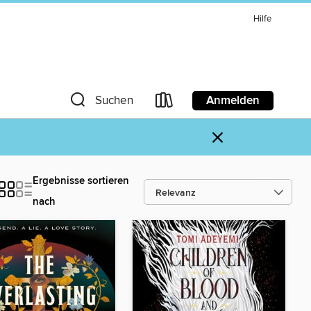
Hilfe
Anmelden
Suchen
×
Ergebnisse sortieren
nach