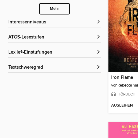
Mehr
Interessenniveaus
ATOS-Lesestufen
Lexile®-Einstufungen
Textschweregrad
Iron Flame
von
Rebecca Yar
HÖRBUCH
AUSLEIHEN