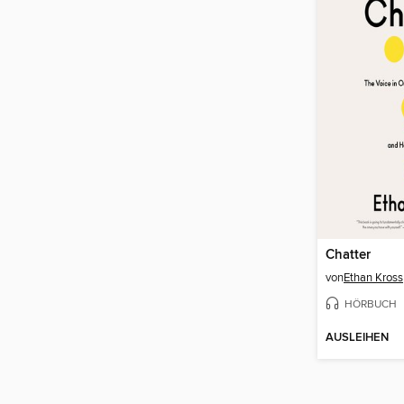
Chatter
von
Ethan Kross
HÖRBUCH
AUSLEIHEN