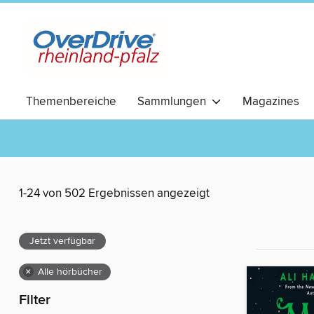
Themenbereiche
Sammlungen
Magazines
RomCom
1-24 von 502 Ergebnissen angezeigt
Jetzt verfügbar
×
Alle hörbücher
Filter