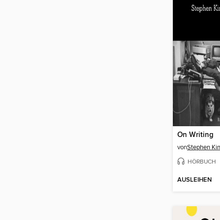
On Writing
von
Stephen Ki
HÖRBUCH
AUSLEIHEN