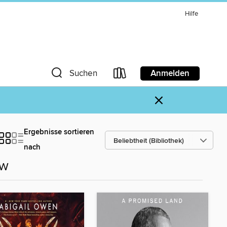
Hilfe
Anmelden
Suchen
×
Ergebnisse sortieren
nach
ow