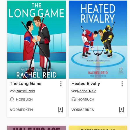
The Long Game
Heated Rivalry
von
Rachel Reid
von
Rachel Reid
HÖRBUCH
HÖRBUCH
VORMERKEN
VORMERKEN