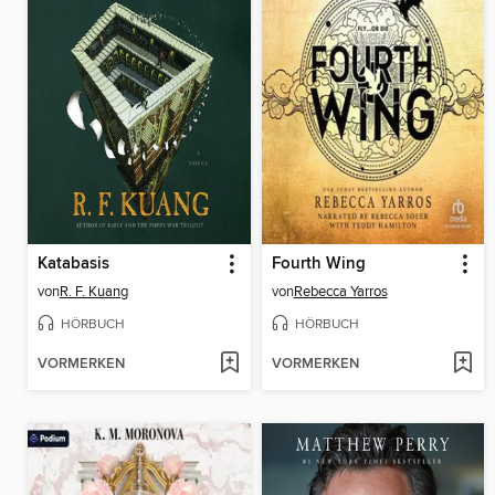
Katabasis
Fourth Wing
von
R. F. Kuang
von
Rebecca Yarros
HÖRBUCH
HÖRBUCH
VORMERKEN
VORMERKEN