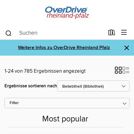
×
Weitere Infos zu OverDrive Rheinland Pfalz
1-24 von 785 Ergebnissen angezeigt
Ergebnisse sortieren nach
Filter
Most popular