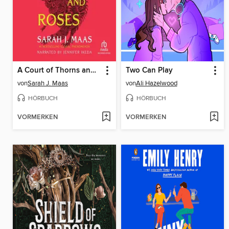
A Court of Thorns and Roses
Two Can Play
von
Sarah J. Maas
von
Ali Hazelwood
HÖRBUCH
HÖRBUCH
VORMERKEN
VORMERKEN