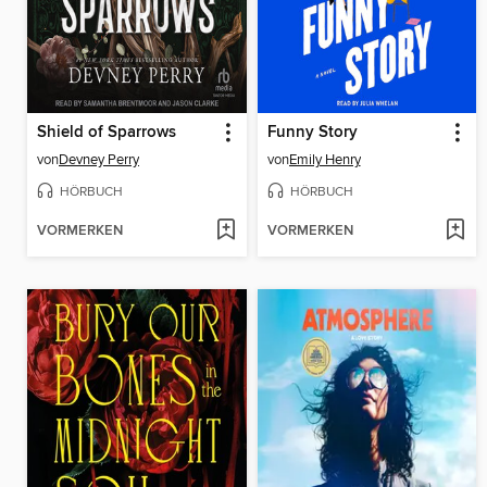
Shield of Sparrows
Funny Story
von
Devney Perry
von
Emily Henry
HÖRBUCH
HÖRBUCH
VORMERKEN
VORMERKEN