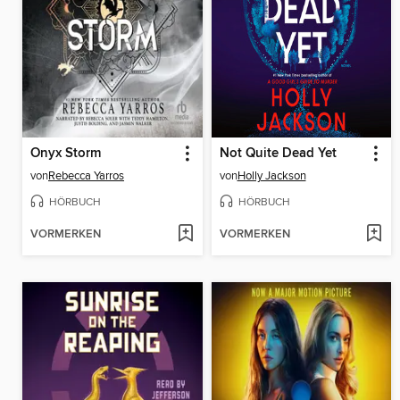
Onyx Storm
Not Quite Dead Yet
von
Rebecca Yarros
von
Holly Jackson
HÖRBUCH
HÖRBUCH
VORMERKEN
VORMERKEN