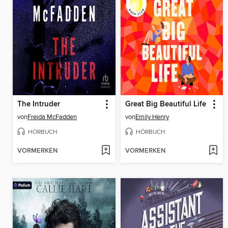
The Intruder
Great Big Beautiful Life
von
Freida McFadden
von
Emily Henry
HÖRBUCH
HÖRBUCH
VORMERKEN
VORMERKEN