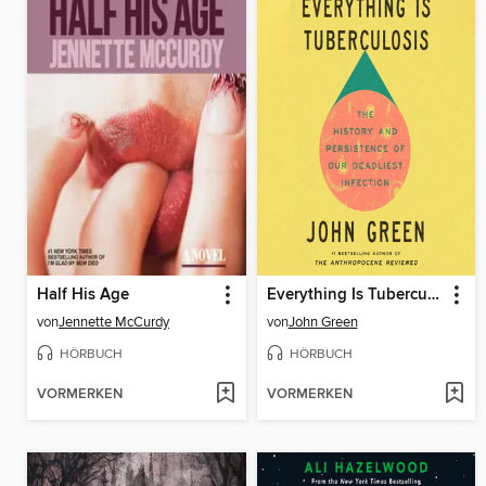
Half His Age
Everything Is Tuberculosis
von
Jennette McCurdy
von
John Green
HÖRBUCH
HÖRBUCH
VORMERKEN
VORMERKEN