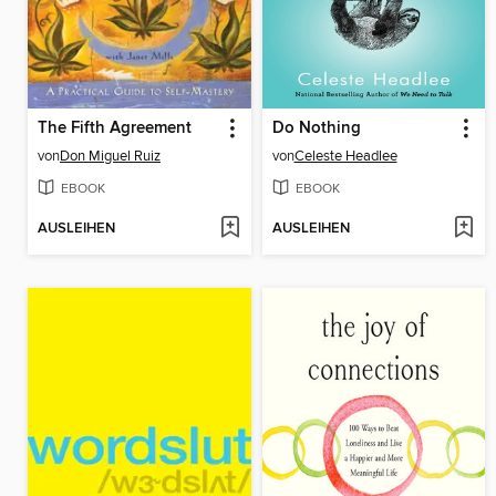
The Fifth Agreement
Do Nothing
von
Don Miguel Ruiz
von
Celeste Headlee
EBOOK
EBOOK
AUSLEIHEN
AUSLEIHEN