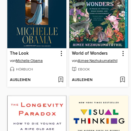
The Look
World of Wonders
von
Michelle Obama
von
Aimee Nezhukumatathil
HÖRBUCH
EBOOK
AUSLEIHEN
AUSLEIHEN