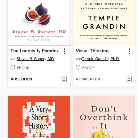
The Longevity Paradox
Visual Thinking
von
Steven R. Gundry, MD
von
Temple Grandin, Ph.D.
EBOOK
EBOOK
AUSLEIHEN
VORMERKEN