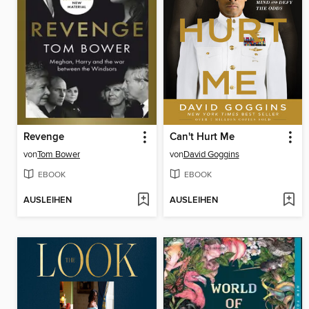
Revenge
Can't Hurt Me
von
Tom Bower
von
David Goggins
EBOOK
EBOOK
AUSLEIHEN
AUSLEIHEN