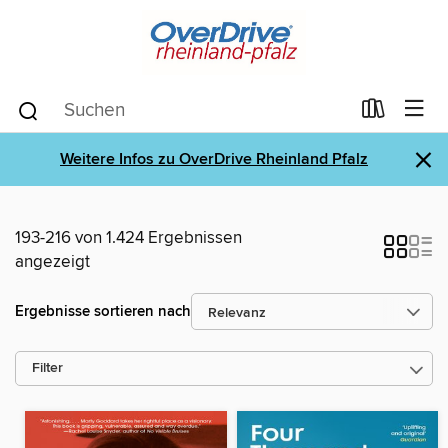
×
Weitere Infos zu OverDrive Rheinland Pfalz
193-216 von 1.424 Ergebnissen
angezeigt
Ergebnisse sortieren nach
Filter