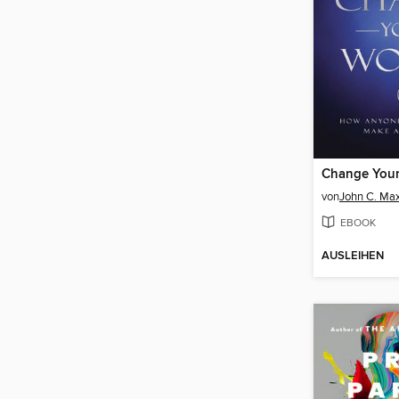
Change Your
von
John C. Ma
EBOOK
AUSLEIHEN