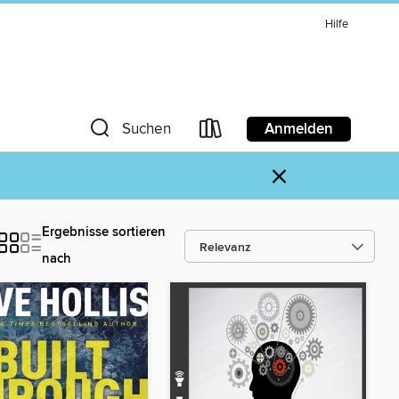
Hilfe
Anmelden
Suchen
×
Ergebnisse sortieren
nach