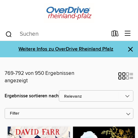
×
Weitere Infos zu OverDrive Rheinland Pfalz
769-792 von 950 Ergebnissen
angezeigt
Ergebnisse sortieren nach
Filter