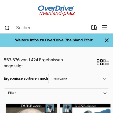
×
Weitere Infos zu OverDrive Rheinland Pfalz
553-576 von 1.424 Ergebnissen
angezeigt
Ergebnisse sortieren nach
Filter