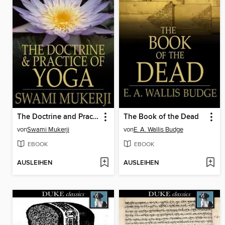
The Doctrine and Practice of Yoga
The Book of the Dead
von
Swami Mukerji
von
E. A. Wallis Budge
EBOOK
EBOOK
AUSLEIHEN
AUSLEIHEN