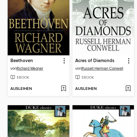
Beethoven
Acres of Diamonds
von
Richard Wagner
von
Russell Herman Conwell
EBOOK
EBOOK
AUSLEIHEN
AUSLEIHEN