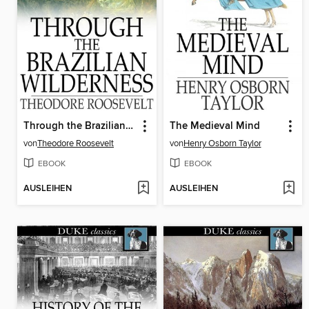
Through the Brazilian Wilderness
The Medieval Mind
von
Theodore Roosevelt
von
Henry Osborn Taylor
EBOOK
EBOOK
AUSLEIHEN
AUSLEIHEN