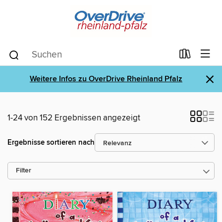
×
Weitere Infos zu OverDrive Rheinland Pfalz
1-24 von 152 Ergebnissen angezeigt
Ergebnisse sortieren nach
Filter