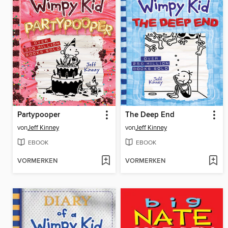
Partypooper
The Deep End
von
Jeff Kinney
von
Jeff Kinney
EBOOK
EBOOK
VORMERKEN
VORMERKEN