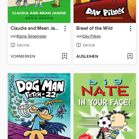
Claudia and Mean Janine
Brawl of the Wild
von
Raina Telgemeier
von
Dav Pilkey
EBOOK
EBOOK
VORMERKEN
AUSLEIHEN