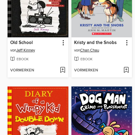
Old School
Kristy and the Snobs
von
Jeff Kinney
von
Chan Chau
EBOOK
EBOOK
VORMERKEN
VORMERKEN