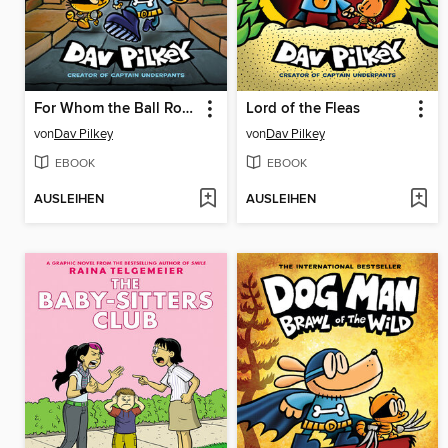
For Whom the Ball Rolls
Lord of the Fleas
von
Dav Pilkey
von
Dav Pilkey
EBOOK
EBOOK
AUSLEIHEN
AUSLEIHEN