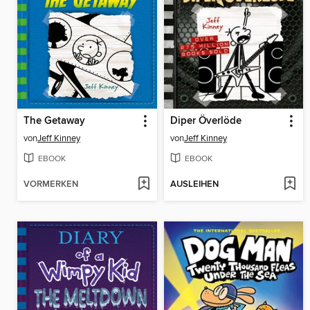
The Getaway
Diper Överlöde
von
Jeff Kinney
von
Jeff Kinney
EBOOK
EBOOK
VORMERKEN
AUSLEIHEN