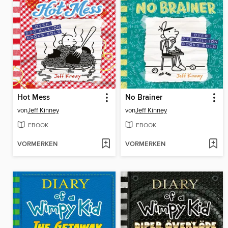
Hot Mess
No Brainer
von
Jeff Kinney
von
Jeff Kinney
EBOOK
EBOOK
VORMERKEN
VORMERKEN