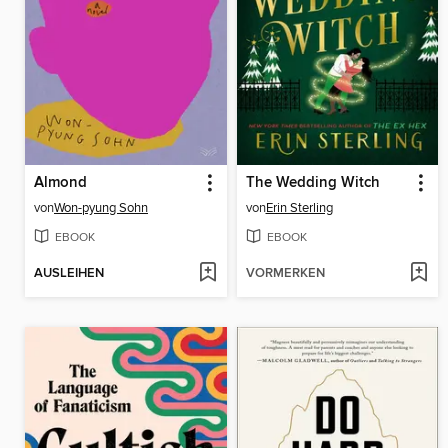
Almond
The Wedding Witch
von
Won-pyung Sohn
von
Erin Sterling
EBOOK
EBOOK
AUSLEIHEN
VORMERKEN