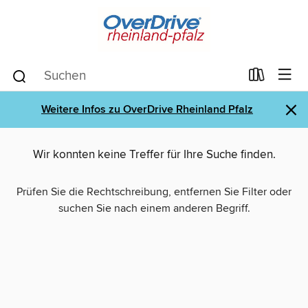
×
Weitere Infos zu OverDrive Rheinland Pfalz
Wir konnten keine Treffer für Ihre Suche finden.
Prüfen Sie die Rechtschreibung, entfernen Sie Filter oder
suchen Sie nach einem anderen Begriff.