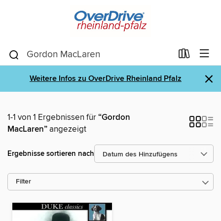
×
Weitere Infos zu OverDrive Rheinland Pfalz
1-1 von 1 Ergebnissen für
“Gordon
MacLaren”
angezeigt
Ergebnisse sortieren nach
Filter