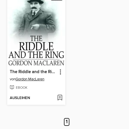
The Riddle and the Ring
von
Gordon MacLaren
EBOOK
AUSLEIHEN
1