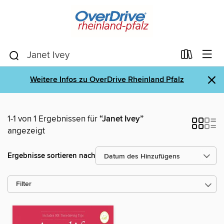
×
Weitere Infos zu OverDrive Rheinland Pfalz
1-1 von 1 Ergebnissen für
“Janet Ivey”
angezeigt
Ergebnisse sortieren nach
Filter