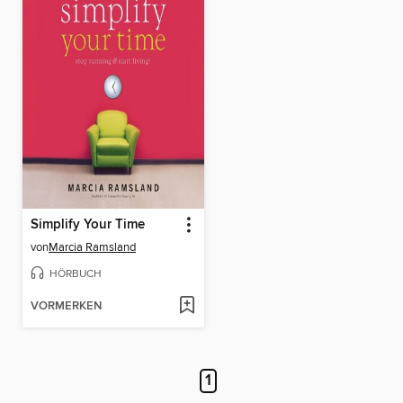
Simplify Your Time
von
Marcia Ramsland
HÖRBUCH
VORMERKEN
1