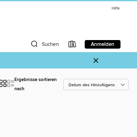
Hilfe
Anmelden
Suchen
×
Ergebnisse sortieren
nach