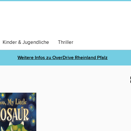
Kinder & Jugendliche
Thriller
Weitere Infos zu OverDrive Rheinland Pfalz