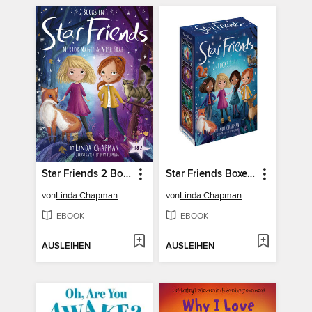
Star Friends 2 Books in 1
Star Friends Boxed Set 1-4
von
Linda Chapman
von
Linda Chapman
EBOOK
EBOOK
AUSLEIHEN
AUSLEIHEN