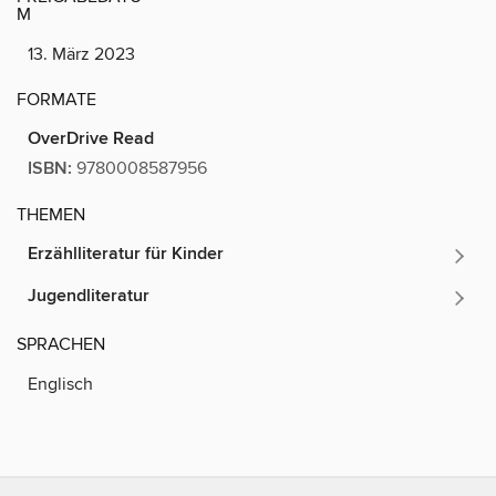
M
13. März 2023
FORMATE
OverDrive Read
ISBN:
9780008587956
THEMEN
Erzählliteratur für Kinder
Jugendliteratur
SPRACHEN
Englisch