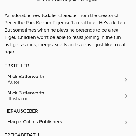
An adorable new toddler character from the creator of
Percy the Park Keeper Tiger isn't a real tiger. He's a kitten.
But sometimes when he plays he pretends to be a real
Tiger. Children won't be able to resist joining in the fun
asTiger as runs, creeps, snarls and sleeps... just like a real
tiger!
ERSTELLER
Nick Butterworth
Autor
Nick Butterworth
Illustrator
HERAUSGEBER
HarperCollins Publishers
FREIGABEDATU