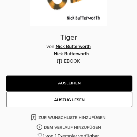
Tiger
von
Nick Butterworth
Nick Butterworth
EBOOK
AUSLEIHEN
AUSZUG LESEN
ZUR WUNSCHLISTE HINZUFÜGEN
DEM VERLAUF HINZUFÜGEN
1 von 1 Exemplar verfügbar