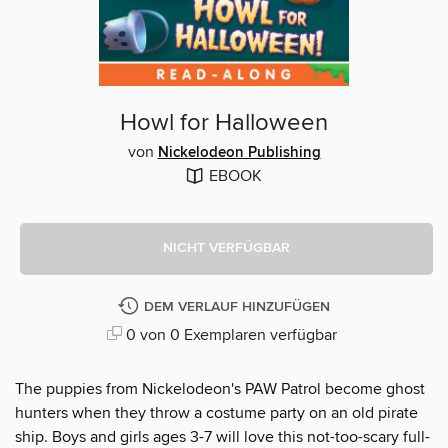
Howl for Halloween
von
Nickelodeon Publishing
EBOOK
NICHT VERFÜGBAR
DEM VERLAUF HINZUFÜGEN
0 von 0 Exemplaren verfügbar
The puppies from Nickelodeon's PAW Patrol become ghost
hunters when they throw a costume party on an old pirate
ship. Boys and girls ages 3-7 will love this not-too-scary full-