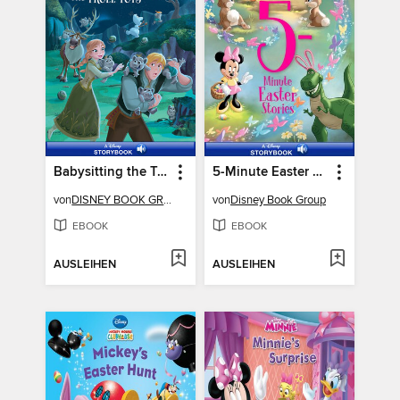
Babysitting the Troll Tots
5-Minute Easter Stories
von
DISNEY BOOK GROUP
von
Disney Book Group
EBOOK
EBOOK
AUSLEIHEN
AUSLEIHEN