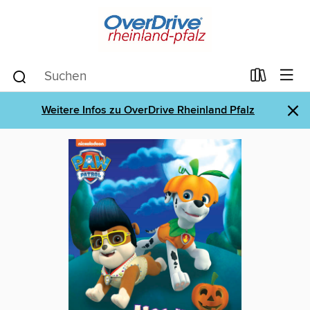
×
Weitere Infos zu OverDrive Rheinland Pfalz