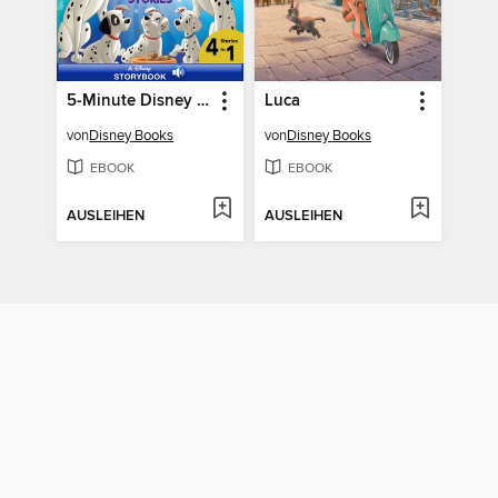
5-Minute Disney Furry Friends Stories
Luca
von
Disney Books
von
Disney Books
EBOOK
EBOOK
AUSLEIHEN
AUSLEIHEN