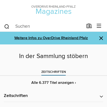
OVERDRIVE RHEINLAND-PFALZ
Magazines
×
Weitere Infos zu OverDrive Rheinland Pfalz
In der Sammlung stöbern
ZEITSCHRIFTEN
Alle 6.377 Titel anzeigen ›
Zeitschriften